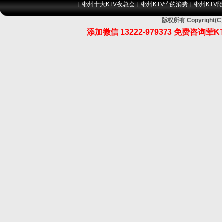
郴州十大KTV夜总会
郴州KTV荤的消费
郴州KTV
|
|
|
版权所有 Copyrigh
添加微信 13222-979373 免费咨