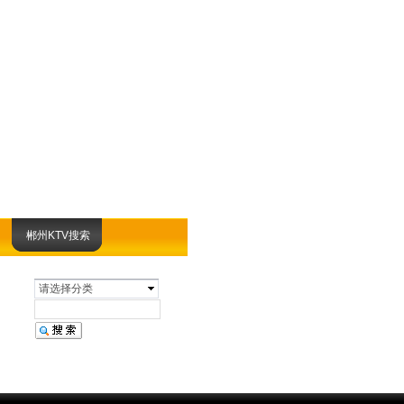
郴州KTV搜索
请选择分类