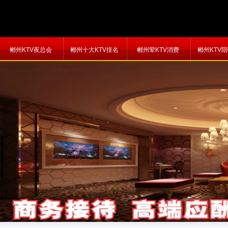
郴州KTV夜总会
郴州十大KTV排名
郴州荤KTV消费
郴州KTV